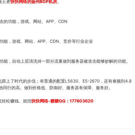
强王者
快快网络的扬州BGP机房
。
击的功能，游戏、网站、APP、CDN
功能，游戏、网站、APP、CDN、竞价等行业企业
的功能，自动上层清洗掉一部分流量做到服务器被攻击能够妙解的功能。
了时代的步伐；有普通的配置L5630、E5-2670，还有睿频到4.8
面上其他同行的高。做到价格低、防御好、服务器有保障、服务好。
忧轻松赚钱。就找
快快网络-糖糖QQ：177803620