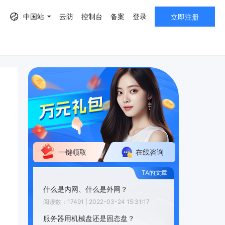
中国站
云防
控制台
备案
登录
立即注册
AF）
一键领取
在线咨询
什么是内网、什么是外网？
阅读数：17491 | 2022-03-24 15:31:17
服务器用机械盘还是固态盘？