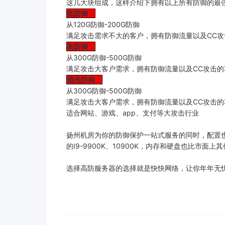
这几大块组成，这样介绍下拥有以上所有防御的最
低防御：
从120G防御-200G防御
满足攻击需求不大的客户，拥有防御流量以及CC攻
高防御：
从300G防御-500G防御
满足攻击大客户需求，拥有防御流量以及CC攻击的
清洗防御：
从300G防御-500G防御
满足攻击大客户需求，拥有防御流量以及CC攻击
适合网站、游戏、app、支付等大攻击行业
扬州机房为你的防御保护一站式服务的同时，配置也跟上
的I9-9900K、10900K，内存和硬盘也比市
选择高防服务器的选择就是快快网络，让你年年无