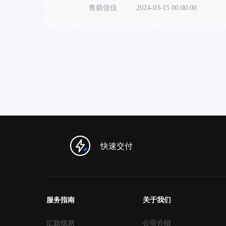
售前佳佳
2024-03-15 00:00:00
快速交付
服务指南
关于我们
汇款信息
公司介绍