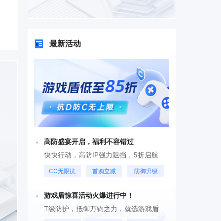
最新活动
高防盛宴开启，福利不容错过
快快行动，高防IP强力阻挡，5折启航
CC无限抗
首购立减
防御升级
游戏盾惊喜活动火爆进行中！
T级防护，抵御万钧之力，就选游戏盾