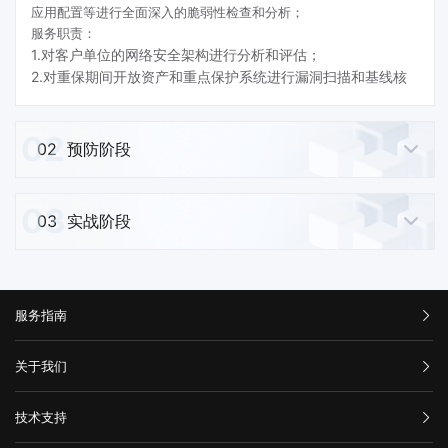
应用配置等进行全面深入的脆弱性检查和分析；
服务职责：
1.对客户单位的网络安全架构进行分析和评估；
2.对重保期间开放资产和重点保护系统进行漏洞扫描和基线核
查；
渗透测试
02 预防阶段

服务描述：对重要的信息系统由专业安全工程师进行模拟黑客使用
的漏洞发现技术和攻击手段，对目标网络、系统、主机应用的安全
性进行深入探测，发现系统最脆弱环节，帮助客户更直接的了解自
03 实战阶段

己的网络所面临的安全问题，并及时弥补；
服务职责：
1.输出对应系统报告
2.对客户授权指定的系统进行渗透测试
服务指南
安全整改方案制定
汇款信息
关于我们
服务描述：根据脆弱性检查和渗透测试结果，针对其中较严重的安
全隐患，结合信息安全保障目标，为客户制定有针对性的安全整改
购买流程
公司介绍
方案，包括安全加固和安全集成，以消除或减少脆弱性，降低安全
技术支持
服务条款
风险；
举报中心