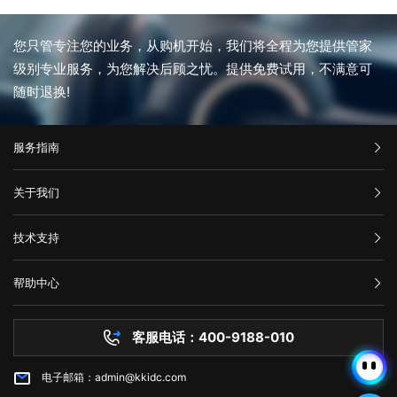
您只管专注您的业务，从购机开始，我们将全程为您提供管家
级别专业服务，为您解决后顾之忧。提供免费试用，不满意可
随时退换!
服务指南
汇款信息
关于我们
购买流程
公司介绍
技术支持
服务条款
举报中心
网站备案
帮助中心
隐私声明
技术文档
服务器问题
客服电话：400-9188-010
白名单保护
常见问题
电子邮箱：admin@kkidc.com
市场资讯