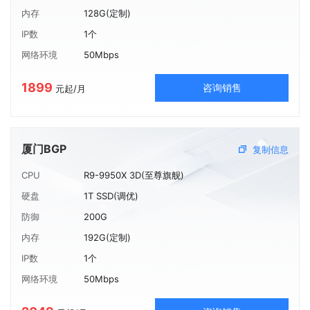
内存
128G(定制)
IP数
1个
网络环境
50Mbps
1899
咨询销售
元起/月
厦门BGP
复制信息
CPU
R9-9950X 3D(至尊旗舰)
硬盘
1T SSD(调优)
防御
200G
内存
192G(定制)
IP数
1个
网络环境
50Mbps