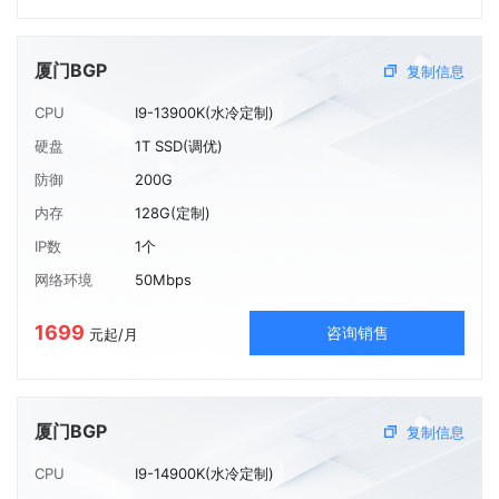
厦门BGP
复制信息
CPU
I9-13900K(水冷定制)
硬盘
1T SSD(调优)
防御
200G
内存
128G(定制)
IP数
1个
网络环境
50Mbps
1699
咨询销售
元起/月
厦门BGP
复制信息
CPU
I9-14900K(水冷定制)