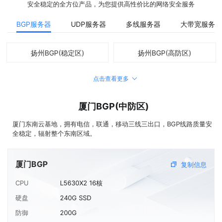
安全稳定的全方位产品，为您提供高性价比的网络安全服务
BGP服务器
UDP服务器
多线服务器
大带宽服务器
扬州BGP(稳定区)
扬州BGP(高防区)
点击查看更多
扬州BGP(I9水冷区)
厦门BGP(低防区)
厦门BGP(中防区)
厦门BGP(中防区)
厦门BGP(高防区)
厦门东南云基地，拥有电信，联通，移动三线三出口，BGP线路质量安
全稳定，辐射整个东南区域。
山东BGP(骨干清洗)
济南BGP(省会城市)
宁波BGP(稳定区)
宁波BGP(I9水冷区)
厦门BGP
复制信息
CPU
L5630X2 16核
襄阳BGP
快快通(高防)
硬盘
240G SSD
防御
200G
台州BGP(高防区）