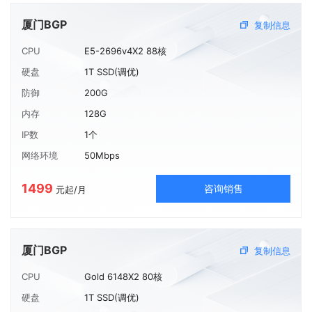
厦门BGP
复制信息
CPU
E5-2696v4X2 88核
硬盘
1T SSD(调优)
防御
200G
内存
128G
IP数
1个
网络环境
50Mbps
1499
咨询销售
元起/月
厦门BGP
复制信息
CPU
Gold 6148X2 80核
硬盘
1T SSD(调优)