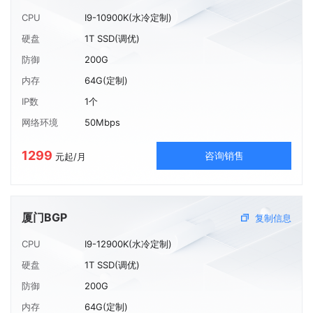
CPU
I9-10900K(水冷定制)
硬盘
1T SSD(调优)
防御
200G
内存
64G(定制)
IP数
1个
网络环境
50Mbps
1299
咨询销售
元起/月
厦门BGP
复制信息
CPU
I9-12900K(水冷定制)
硬盘
1T SSD(调优)
防御
200G
内存
64G(定制)