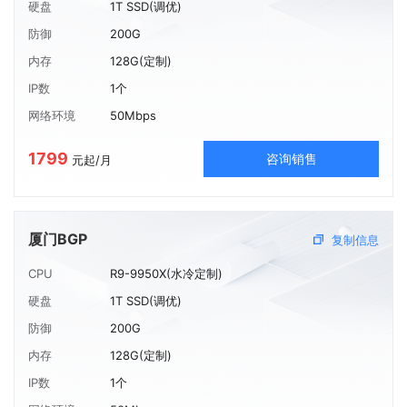
硬盘
1T SSD(调优)
防御
200G
内存
128G(定制)
IP数
1个
网络环境
50Mbps
1799
咨询销售
元起/月
厦门BGP
复制信息
CPU
R9-9950X(水冷定制)
硬盘
1T SSD(调优)
防御
200G
内存
128G(定制)
IP数
1个