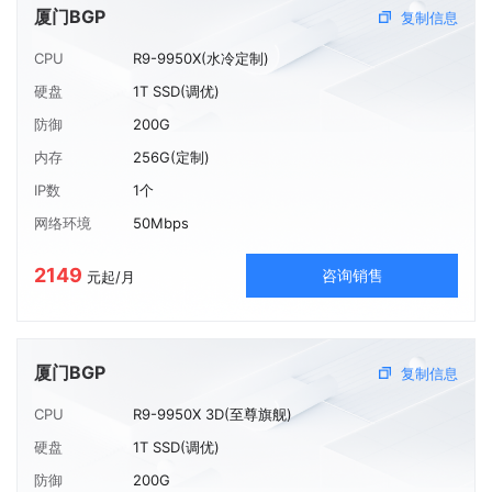
厦门BGP
复制信息
CPU
R9-9950X(水冷定制)
硬盘
1T SSD(调优)
防御
200G
内存
256G(定制)
IP数
1个
网络环境
50Mbps
2149
咨询销售
元起/月
厦门BGP
复制信息
CPU
R9-9950X 3D(至尊旗舰)
硬盘
1T SSD(调优)
防御
200G