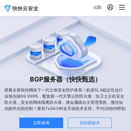

云防
BGP服务器（快快甄选）
搭载全新快快网络下一代立体安全防护体系！机房SLA稳定性达行
业领先级99.999%，配套新一代天擎云防防火墙，快卫士主机安全
防火墙，安全组网络隔离防火墙，裸金属级自主管理系统，微信短
信邮件自助控制！更有7x24小时全天候技术支持，平均28秒内即刻
回复，保障您的安全无忧！
立即咨询
切到新版本