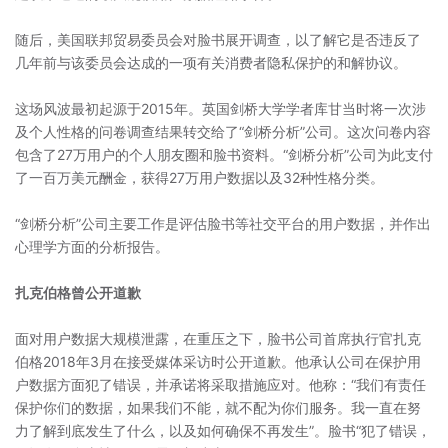
随后，美国联邦贸易委员会对脸书展开调查，以了解它是否违反了
几年前与该委员会达成的一项有关消费者隐私保护的和解协议。
这场风波最初起源于2015年。英国剑桥大学学者库甘当时将一次涉
及个人性格的问卷调查结果转交给了“剑桥分析”公司。这次问卷内容
包含了27万用户的个人朋友圈和脸书资料。“剑桥分析”公司为此支付
了一百万美元酬金，获得27万用户数据以及32种性格分类。
“剑桥分析”公司主要工作是评估脸书等社交平台的用户数据，并作出
心理学方面的分析报告。
扎克伯格曾公开道歉
面对用户数据大规模泄露，在重压之下，脸书公司首席执行官扎克
伯格2018年3月在接受媒体采访时公开道歉。他承认公司在保护用
户数据方面犯了错误，并承诺将采取措施应对。他称：“我们有责任
保护你们的数据，如果我们不能，就不配为你们服务。我一直在努
力了解到底发生了什么，以及如何确保不再发生”。脸书“犯了错误，