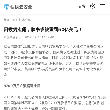

云防
新闻中心
>
技术分享
因数据泄露，脸书或被重罚50亿美元！
本文章发表于：2019-07-15 17:32:40
据美国媒体12日报道，美国联邦贸易委员会当天批准与脸书公司达
成一项约50亿美元的和解协议。如果协议最终通过，将成为美国政
府对科技公司开出的最大罚单。目前，和解协议中有关脸书公司应
如何改进个人数据保护的规定还不清楚。此外，协议还需提交美国
司法部审议。美国联邦贸易委员会和脸书公司目前均未对此发表评
论。
8700万用户数据遭泄露
2018年3月，脸书公司卷入数据滥用丑闻。一家名为“剑桥分析”的英
国公司被曝以不正当方式获取8700万脸书用户数据，这是“脸书”创
建以来遭遇的最大规模用户数据泄露事件。