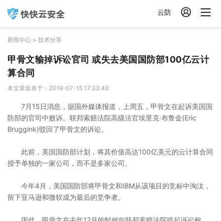

云防
新闻中心
>
技术分享
甲骨文输掉诉讼官司 或失去美国国防部100亿云计
算合同
本文章发表于：2019-07-15 17:33:40
7月15日消息，据国外媒体报道，上周五，甲骨文在起诉美国国
防部的官司中败诉。联邦索赔法院高级法官埃里克·布鲁金(Eric
Bruggink)驳回了甲骨文的诉讼。
此前，美国国防部计划，将其价值高达100亿美元的云计算合同
授予单独的一家公司，而不是多家公司。
今年4月，美国国防部将甲骨文和IBM从该项目的竞标中淘汰，
留下亚马逊和微软成为最后的竞争者。
因此，甲骨文在去年12月的时候向联邦索赔法院提起诉讼称，