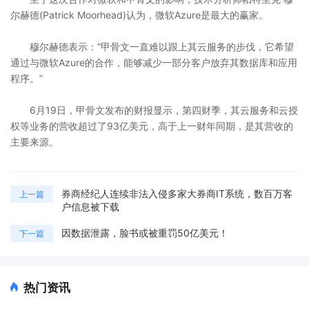
尔赫德(Patrick Moorhead)认为，微软Azure是最大的赢家。
穆尔赫德表示：“甲骨文一直难以跟上其云服务的步伐，它希望
通过与微软Azure的合作，能够减少一部分客户放弃其数据库和应用
程序。”
6月19日，甲骨文发布的财报显示，第四财季，其云服务和云授
权等业务的营收超过了93亿美元，高于上一财年同期，是其营收的
主要来源。
券商经纪人连续非法入侵多家大券商IT系统，数百万客
上一篇
户信息被下载
因数据泄露，脸书或被重罚50亿美元！
下一篇
热门资讯