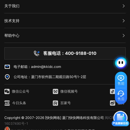
汇款信息
关于我们
购买流程
公司介绍
技术支持
服务条款
举报中心
网站备案
帮助中心
隐私声明
技术文档
服务器问题
客服电话：400-9188-010
白名单保护
常见问题
电子邮箱：admin@kkidc.com
市场资讯
公司地址：厦门市软件园二期观日路50号1-2层
售前
微信公众号
微信视频号
抖音
售后
今日头条
百家号
微博
Copyright © 2007-2026 [快快网络] 厦门快快网络科技有限公司
闽ICP备
16037490号-1