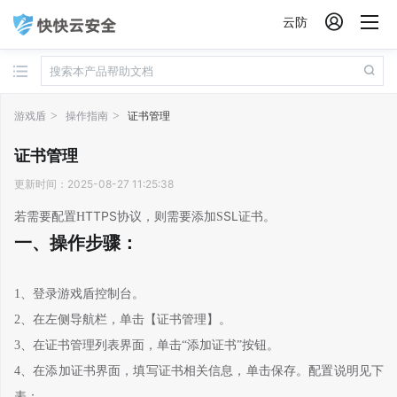

云防
游戏盾
操作指南
证书管理
证书管理
更新时间：2025-08-27 11:25:38
TTPS
SL
若
需要配置
H
协议
，
则需要添加
S
证书
。
一、
操作步骤：
1、
登录游戏盾控制台。
2、
在左侧导航栏，单击【
证书管理
】
。
3、
在证书管理列表界面，单击
“添加证书”按钮。
4、
在添加证书界面，填写证书相关信息，单击保存。配置说明见下
表：