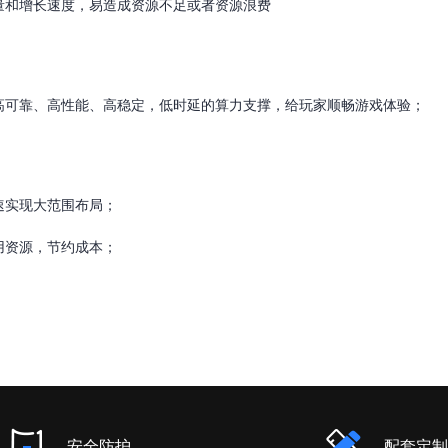
量和增长速度，易造成资源不足或者资源浪费
高可靠、高性能、高稳定，低时延的算力支撑，给玩家顺畅游戏体验；
速实现大范围布局；
用资源，节约成本；
安全防护
配套定制