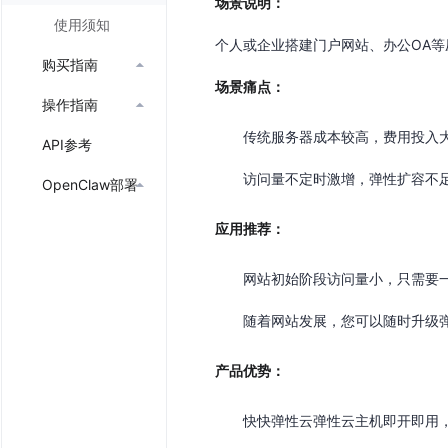
场景说明：
使用须知
个人或企业搭建门户网站、办公OA
购买指南

场景痛点：
操作指南

传统服务器成本较高，费用投入
API参考
访问量不定时激增，弹性扩容不
OpenClaw部署

应用推荐：
网站初始阶段访问量小，只需要一台
随着网站发展，您可以随时升级
产品优势：
快快弹性云弹性云主机即开即用