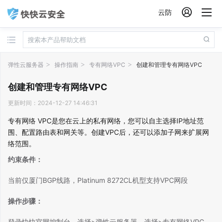

云防
弹性云服务器
操作指南
专有网络VPC
创建和管理专有网络VPC
创建和管理专有网络VPC
更新时间：2024-12-27 14:46:31
专有网络 VPC
是您在云上的私有网络，您可以自主选择IP地址范
围、配置路由表和网关等。创建VPC后，还可以添加子网来扩展网
络范围。
约束条件：
当前仅厦门BGP线路，
Platinum 8272CL机型支持VPC网段
操作步骤：
登录快快官网控制台，选择>弹性云服务器，选择>专有网络VPC。