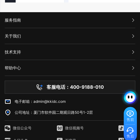
服务指南
汇款信息
关于我们
购买流程
公司介绍
技术支持
服务条款
举报中心
网站备案
帮助中心
隐私声明
技术文档
服务器问题
客服电话：400-9188-010
白名单保护
常见问题
电子邮箱：admin@kkidc.com
市场资讯
公司地址：厦门市软件园二期观日路50号1-2层
售前
微信公众号
微信视频号
抖音
售后