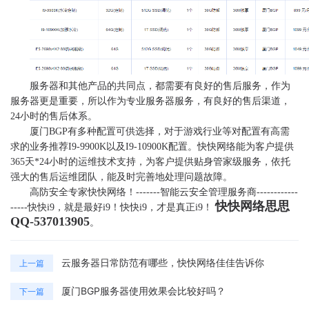
服务器和其他产品的共同点，都需要有良好的售后服务，作为
服务器更是重要，所以作为专业服务器服务，有良好的售后渠道，
24小时的售后体系。
厦门BGP有多种配置可供选择，对于游戏行业等对配置有高需
求的业务推荐I9-9900K以及I9-10900K配置。快快网络能为客户提供
365天*24小时的运维技术支持，为客户提供贴身管家级服务，依托
强大的售后运维团队，能及时完善地处理问题故障。
高防安全专家快快网络！-------智能云安全管理服务商------------
快快网络思思
-----快快i9，就是最好i9！快快i9，才是真正i9！
QQ-537013905
。
云服务器日常防范有哪些，快快网络佳佳告诉你
上一篇
厦门BGP服务器使用效果会比较好吗？
下一篇