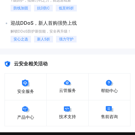
T级防护，抵御万钧之力，就选游戏盾
防线加固
抗D防C
低至85折
迎战DDoS，新人首购强势上线
解锁DDoS防护新技能，安全再升级！
安心之选
新人5折
强力守护
云安全相关活动
云管服务
帮助中心
安全服务
售前咨询
技术支持
产品中心