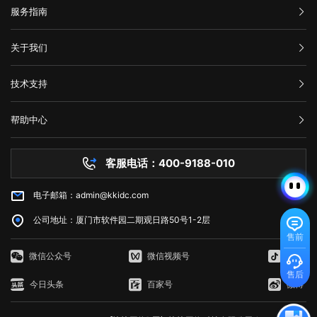
服务指南
汇款信息
关于我们
购买流程
公司介绍
技术支持
服务条款
举报中心
网站备案
帮助中心
隐私声明
技术文档
服务器问题
客服电话：400-9188-010
白名单保护
常见问题
电子邮箱：admin@kkidc.com
市场资讯
公司地址：厦门市软件园二期观日路50号1-2层
售前
微信公众号
微信视频号
抖音
售后
今日头条
百家号
微博