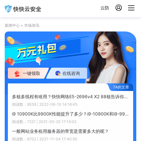

云防
新闻中心
>
市场资讯
一键领取
在线咨询
多核多线程有啥用？快快网络E5-2696v4 X2 88核告诉你答案
阅读数：9538 | 2022-06-10 14:16:45
i9 10900K比9900K性能提升了多少？i9-10900K和i9-9900K区别有哪些呢？
阅读数：7221 | 2021-05-20 17:15:02
一般网站业务租用服务器的带宽是需要多大的呢？
阅读数：6702 | 2021-11-04 17:40:55