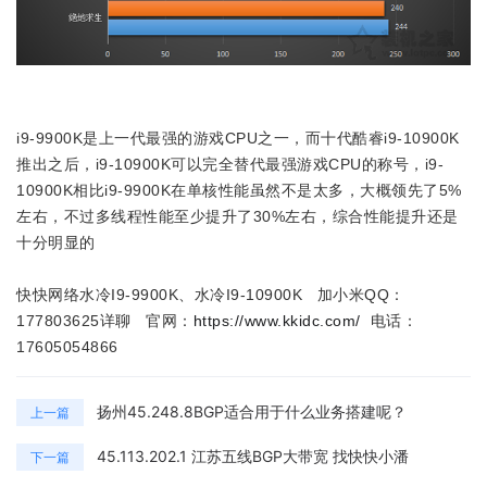
i9-9900K是上一代最强的游戏CPU之一，而十代酷睿i9-10900K
推出之后，i9-10900K可以完全替代最强游戏CPU的称号，i9-
10900K相比i9-9900K在单核性能虽然不是太多，大概领先了5%
左右，不过多线程性能至少提升了30%左右，综合性能提升还是
十分明显的
快快网络水冷I9-9900K、水冷I9-10900K 加小米QQ：
177803625详聊 官网：
https://www.kkidc.com/
电话：
17605054866
扬州45.248.8BGP适合用于什么业务搭建呢？
上一篇
45.113.202.1 江苏五线BGP大带宽 找快快小潘
下一篇