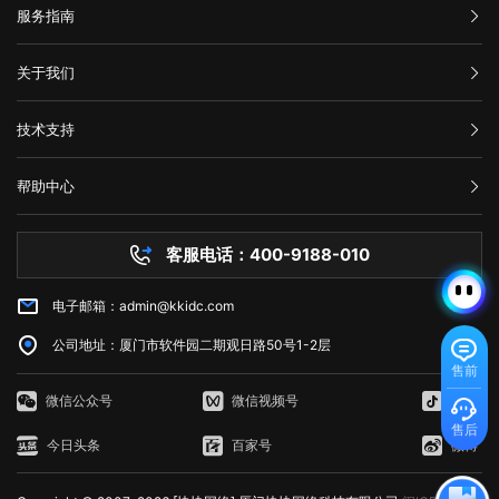
服务指南
汇款信息
关于我们
购买流程
公司介绍
技术支持
服务条款
举报中心
网站备案
帮助中心
隐私声明
技术文档
服务器问题
客服电话：400-9188-010
白名单保护
常见问题
电子邮箱：admin@kkidc.com
市场资讯
公司地址：厦门市软件园二期观日路50号1-2层
售前
微信公众号
微信视频号
抖音
售后
今日头条
百家号
微博