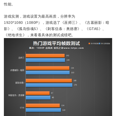
性能。
游戏实测，游戏设置为最高画质，分辨率为
1920*1080（1080P），游戏选了《巫师三》、《古墓丽影：暗
影》、《孤岛惊魂5》、《刺客信条：奥德赛》、《GTA5》、
《绝地求生》，来看看具体的测试成绩吧。