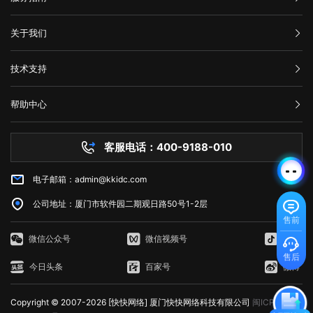
汇款信息
关于我们
购买流程
公司介绍
技术支持
服务条款
举报中心
网站备案
帮助中心
隐私声明
技术文档
服务器问题
客服电话：400-9188-010
白名单保护
常见问题
电子邮箱：admin@kkidc.com
市场资讯
公司地址：厦门市软件园二期观日路50号1-2层
售前
微信公众号
微信视频号
抖音
售后
今日头条
百家号
微博
Copyright © 2007-2026 [快快网络] 厦门快快网络科技有限公司
闽ICP备