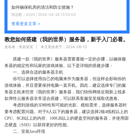
如何确保机房的清洁和防尘措施？
阅读数：4324 | 2024-04-26 13:00:00
查看更多文章 >
教您如何搭建（我的世界）服务器，新手入门必看。
发布者：售前笑笑 | 本文章发表于：2024-06-13
搭建一款《我的世界》服务器需要遵循一定的步骤，以确保服
务器的稳定性和玩家的游戏体验。以下是详细的搭建步骤：
一、选择合适的服务器主机
你可以选择使用自己的电脑来作为服务器，但这样会影响你的
游戏体验，并且需要保持电脑一直开机。因此，建议选择专门的服
务器主机来托管《我的世界》服务器，我们快快网络近期新上线多
款弹性云服务器非常适合搭建，可以联系客服笑笑领取优惠卷。
考虑到游戏的3D特性和可能的光影、模组需求，选择服务器时
要考虑配置问题。对于8人以下的服务器，建议选择2核4线程以上的
CPU、8GB以上的内存、100GB以上的硬盘空间的服务器，并使用固
态硬盘（SSD）以获得更好的性能。
二、安装Java环境