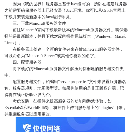
因为《我的世界》服务器是基于Java编写的，所以在搭建服务器
之前需要确保服务器上已经安装了Java环境。你可以从Oracle官网上
下载并安装最新版本的Java运行环境。
三、下载Minecraft服务器文件
前往Minecraft官网下载最新版本的Minecraft服务器文件。确保选
择的是最新版本，并且下载对应的操作系统版本（Windows、Mac或
Linux）。
在服务器上创建一个新的文件夹来存放Minecraft服务器文件，
可以命名为“Minecraft Server”或其他你喜欢的名字。
四、配置服务器
将下载好的Minecraft服务器文件解压到你创建的服务器文件夹
中。
配置服务器文件，如编辑“server.properties”文件来设置服务器名
称、服务器规则、地图类型等。如果你使用的是非正版客户端，记
得将在线正版验证设为否。
考虑安装一些插件来提高服务器的功能和游戏体验，如
EssentialsX和WorldEdit等。将插件上传到服务器上的“plugins”目录，
并重启服务器以应用更改。