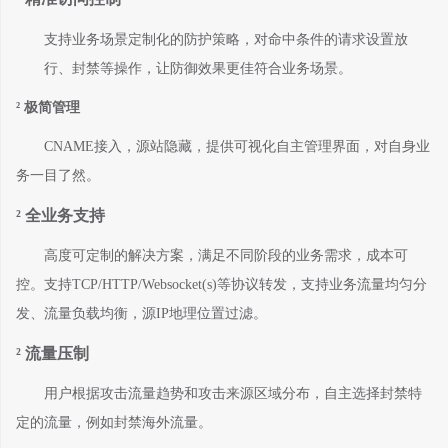
支持业务场景定制化的防护策略，对命中条件的请求设置放
行、封禁等操作，让防御效果更佳符合业务场景。
²
极简管理
CNAME接入，源站隐藏，提供可视化自主管理界面，对自身业
务一目了然。
²
全业务支持
高度可定制的解决方案，满足不同阶段的业务需求，成本可
控。支持
TCP
/HTTP/Websocket(s)
等协议转发，支持业务流量均匀分
发、流量负载均衡，源
IP地理位置过滤。
²
流量压制
用户根据攻击流量趋势和攻击来源区域分布，自主选择封禁特
定的流量，例如封禁海外流量。