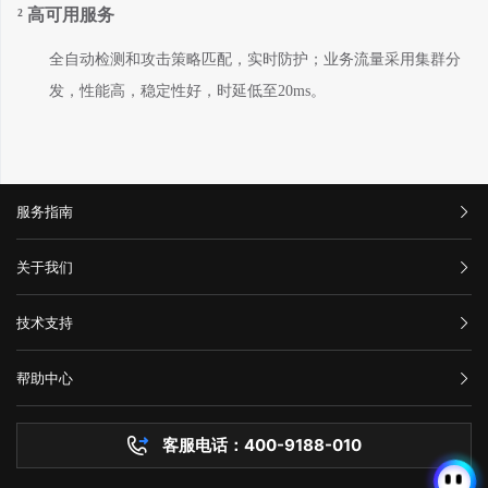
²
高可用服务
全自动检测和攻击策略匹配，实时防护；业务流量采用集群分
发，性能高，稳定性好，时延低至
2
0
ms。
服务指南
汇款信息
关于我们
购买流程
公司介绍
技术支持
服务条款
举报中心
网站备案
帮助中心
隐私声明
技术文档
服务器问题
客服电话：400-9188-010
白名单保护
常见问题