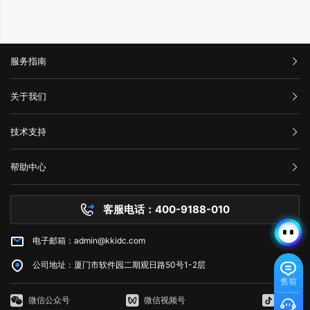
服务指南
汇款信息
关于我们
购买流程
公司介绍
技术支持
服务条款
举报中心
网站备案
帮助中心
隐私声明
技术文档
服务器问题
客服电话：400-9188-010
白名单保护
常见问题
电子邮箱：admin@kkidc.com
市场资讯
公司地址：厦门市软件园二期观日路50号1-2层
售前
微信公众号
微信视频号
抖音