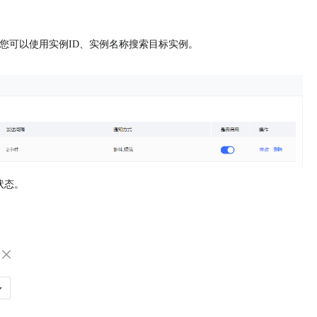
您可以使用实例
ID
、实例名称搜索目标实例。
状态。