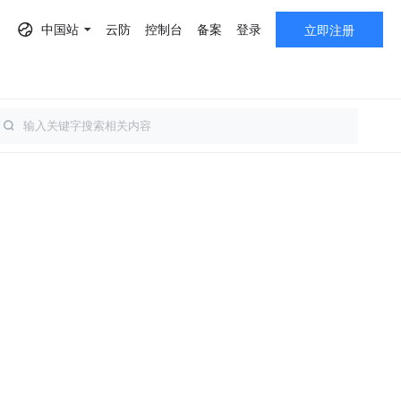
中国站
云防
控制台
备案
登录
立即注册
AF）