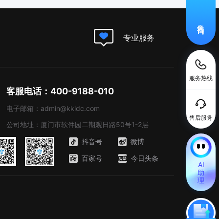
售前咨询
专业服务
服务热线
客服电话：400-9188-010
电子邮箱：admin@kkidc.com
售后服务
公司地址：厦门市软件园二期观日路50号1-2层
抖音号
微博
百家号
今日头条
AI
助
理