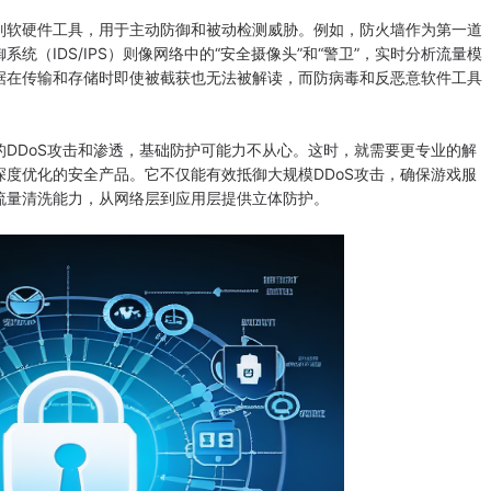
软硬件工具，用于主动防御和被动检测威胁。例如，防火墙作为第一道
（IDS/IPS）则像网络中的“安全摄像头”和“警卫”，实时分析流量模
据在传输和存储时即使被截获也无法被解读，而防病毒和反恶意软件工具
DoS攻击和渗透，基础防护可能力不从心。这时，就需要更专业的解
深度优化的安全产品。它不仅能有效抵御大规模DDoS攻击，确保游戏服
流量清洗能力，从网络层到应用层提供立体防护。