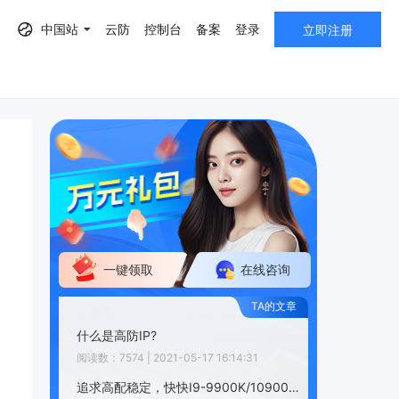
中国站
云防
控制台
备案
登录
立即注册
AF）
一键领取
在线咨询
什么是高防IP?
阅读数：7574 | 2021-05-17 16:14:31
追求高配稳定，快快I9-9900K/10900K水冷服务器永不止步103.8.221.11