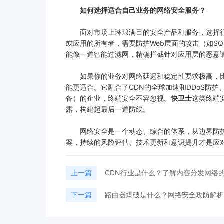
如何选择适合自己业务的网络安全服务？
面对市场上琳琅满目的安全产品和服务，选择往
或应用的所有者，需要防护Web层面的攻击（如S
能像一道智能过滤网，精确拦截针对应用层的恶意
如果你的业务对网络延迟和稳定性要求极高，比
能更适合。它融合了CDN的全球加速和DDoS防
备）的企业，终端安全不容忽视。
快卫士
这类终端
露，构建起最后一道防线。
网络安全是一个动态、综合的体系，从边界防护
案，持续的风险评估、技术更新和意识提升才是应
上一篇
CDN行业是什么？了解内容分发网络
下一篇
路由器爆破是什么？网络安全攻防解析