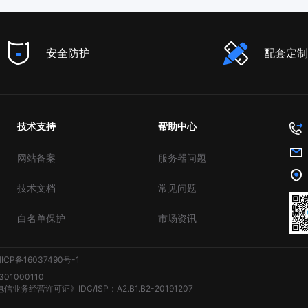
安全防护
配套定制
技术支持
帮助中心
网站备案
服务器问题
技术文档
常见问题
白名单保护
市场资讯
ICP备16037490号-1
01000110
务经营许可证》IDC/ISP：A2.B1.B2-20191207