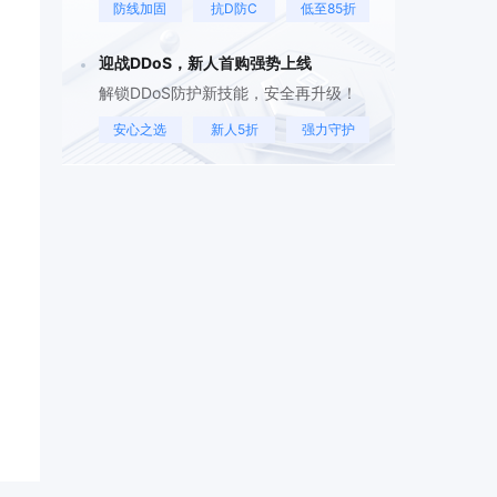
防线加固
抗D防C
低至85折
迎战DDoS，新人首购强势上线
解锁DDoS防护新技能，安全再升级！
安心之选
新人5折
强力守护