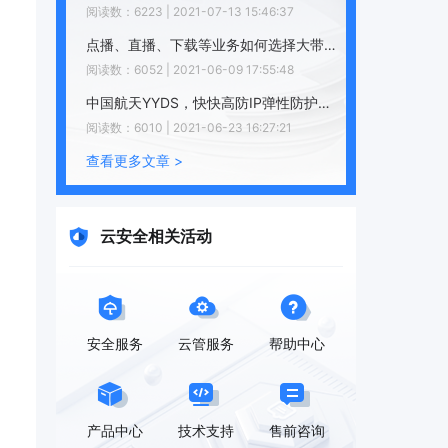
阅读数：6223 | 2021-07-13 15:46:37
点播、直播、下载等业务如何选择大带宽机器？27.159.94.23
阅读数：6052 | 2021-06-09 17:55:48
中国航天YYDS，快快高防IP弹性防护，为您分忧解难45.113.202.23
阅读数：6010 | 2021-06-23 16:27:21
查看更多文章 >
云安全相关活动
安全服务
云管服务
帮助中心
产品中心
技术支持
售前咨询