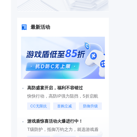
最新活动
高防盛宴开启，福利不容错过
快快行动，高防IP强力阻挡，5折启航
CC无限抗
首购立减
防御升级
游戏盾惊喜活动火爆进行中！
T级防护，抵御万钧之力，就选游戏盾