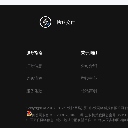
快速交付
服务指南
关于我们
汇款信息
公司介绍
购买流程
举报中心
服务条款
隐私声明
Copyright © 2007-2026 [快快网络] 厦门快快网络科技有限公司
闽
闽公网安备 35020302000839号
公安机关联网备案号 350203
中国互联网络信息中心IP地址分配联盟单位
《中华人民共和国增值电信业