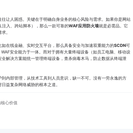
往让人困惑。关键在于明确自身业务的核心风险与需求。如果你是网站
QL注入、跨站脚本），那么一款可靠的
WAF应用防火墙
就是必需品。它
请求。
如在线金融、实时交互平台，那么具备安全与加速双重能力的
SCDN
可
护、WAF安全能力于一体。而对于拥有大量终端设备（如员工电脑、移动设
安全解决方案能统一管理终端设备，查杀病毒木马，防止数据从终端泄
到内部管理，从技术工具到人员意识，缺一不可。没有一劳永逸的方
对日益复杂网络威胁的根本之道。
的核心价值