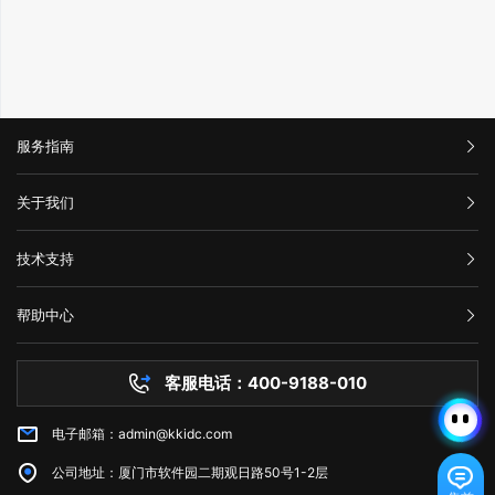
服务指南
汇款信息
关于我们
购买流程
公司介绍
技术支持
服务条款
举报中心
网站备案
帮助中心
隐私声明
技术文档
服务器问题
客服电话：400-9188-010
白名单保护
常见问题
电子邮箱：admin@kkidc.com
市场资讯
公司地址：厦门市软件园二期观日路50号1-2层