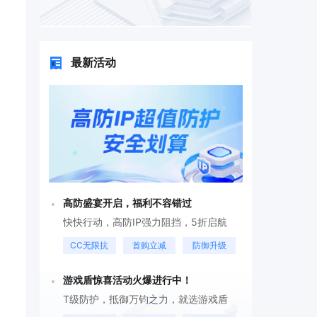
最新活动
高防盛宴开启，福利不容错过
快快行动，高防IP强力阻挡，5折启航
CC无限抗
首购立减
防御升级
游戏盾惊喜活动火爆进行中！
T级防护，抵御万钧之力，就选游戏盾