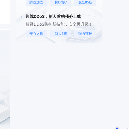
防线加固
抗D防C
低至85折
迎战DDoS，新人首购强势上线
解锁DDoS防护新技能，安全再升级！
安心之选
新人5折
强力守护