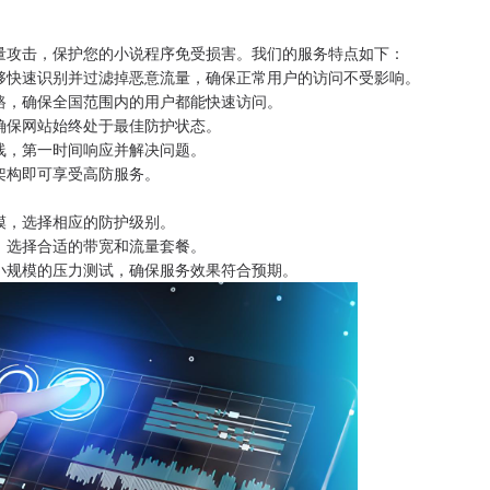
量攻击，保护您的小说程序免受损害。我们的服务特点如下：
够快速识别并过滤掉恶意流量，确保正常用户的访问不受影响。
路，确保全国范围内的用户都能快速访问。
确保网站始终处于最佳防护状态。
在线，第一时间响应并解决问题。
架构即可享受高防服务。
模，选择相应的防护级别。
，选择合适的带宽和流量套餐。
小规模的压力测试，确保服务效果符合预期。