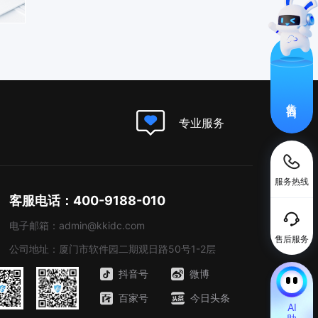
售前咨询
专业服务
服务热线
客服电话：400-9188-010
电子邮箱：admin@kkidc.com
售后服务
公司地址：厦门市软件园二期观日路50号1-2层
抖音号
微博
百家号
今日头条
AI